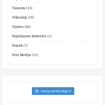
Tasarım
(13)
Teknoloji
(16)
Tiyatro
(66)
Yayınlanan Haberler
(1)
Yemek
(7)
Yeni Medya
(11)
Instagram'da takip et