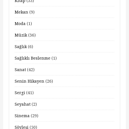
Kitap
(33)
Mekan
(9)
Moda
(1)
Müzik
(36)
Sağlık
(6)
Sağlıklı Beslenme
(1)
Sanat
(42)
Senin Hikayen
(26)
Sergi
(41)
Seyahat
(2)
Sinema
(29)
Söyleşi
(50)