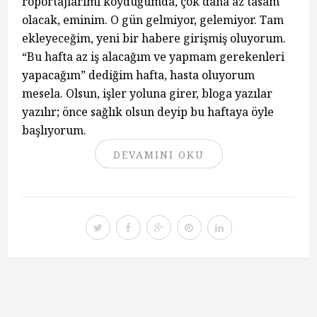
röportajlarımı koyduğumda, çok daha az tasam
olacak, eminim. O gün gelmiyor, gelemiyor. Tam
ekleyeceğim, yeni bir habere girişmiş oluyorum.
“Bu hafta az iş alacağım ve yapmam gerekenleri
yapacağım” dediğim hafta, hasta oluyorum
mesela. Olsun, işler yoluna girer, bloga yazılar
yazılır; önce sağlık olsun deyip bu haftaya öyle
başlıyorum.
DEVAMINI OKU