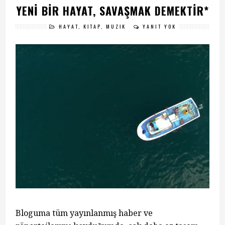
YENI BIR HAYAT, SAVAŞMAK DEMEKTIR*
HAYAT
,
KITAP
,
MÜZIK
YANIT YOK
Bloguma tüm yayınlanmış haber ve