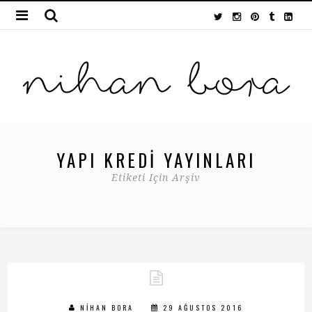
YAPI KREDI YAYINLARI
Etiketi Için Arşiv
NIHAN BORA
29 AĞUSTOS 2016