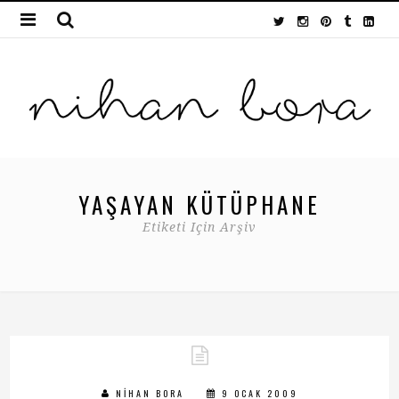
YAŞAYAN KÜTÜPHANE
Etiketi Için Arşiv
NIHAN BORA
9 OCAK 2009