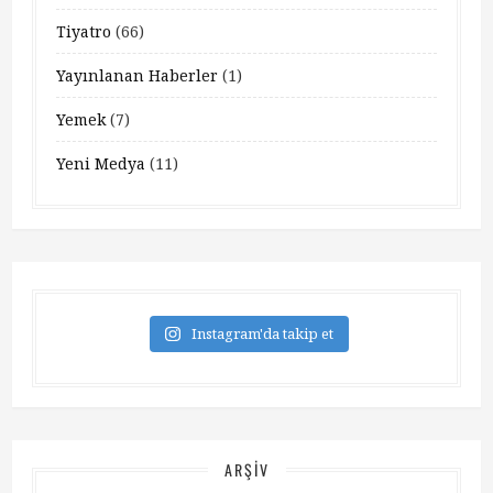
Tiyatro
(66)
Yayınlanan Haberler
(1)
Yemek
(7)
Yeni Medya
(11)
Instagram'da takip et
ARŞIV