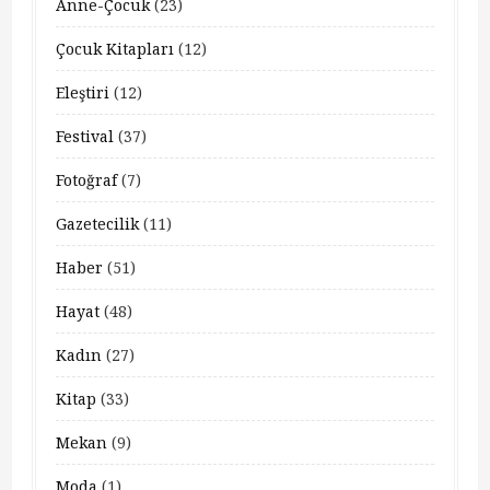
Anne-Çocuk
(23)
Çocuk Kitapları
(12)
Eleştiri
(12)
Festival
(37)
Fotoğraf
(7)
Gazetecilik
(11)
Haber
(51)
Hayat
(48)
Kadın
(27)
Kitap
(33)
Mekan
(9)
Moda
(1)