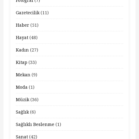
Fotoğraf
(7)
Gazetecilik
(11)
Haber
(51)
Hayat
(48)
Kadın
(27)
Kitap
(33)
Mekan
(9)
Moda
(1)
Müzik
(36)
Sağlık
(6)
Sağlıklı Beslenme
(1)
Sanat
(42)