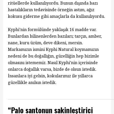
ritüellerde kullanılıyordu. Bunun dışında bazı
hastalıkların tedavisinde örneğin astım, ağız
kokusu giderme gibi amaçlarla da kullanılıyordu.
Kyphi’nin formülünde yaklaşık 16 madde var.
Bunlardan bilinenlerden bazıları; tarçın, amber,
nane, kuru üzüm, deve dikeni, mersin.
Markamızın ismini Kyphi Natural koymamızın
nedeni de bu doğallığın, güzelliğin hep bizimle
olmasını istememiz. Nasıl Kyphi’nin içerisinde
onlarca doğallık varsa, bizde de olsun istedik.
İnsanlara iyi gelsin, kokularımız ile yıllarca
güzellikle anılsın istedik.
“Palo santonun sakinleştirici