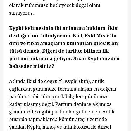
olarak ruhumuzu besleyecek doğal olanı
sunuyoruz.
Kyphi kelimesinin iki anlamını buldum. İkisi
de doğru mu bilmiyorum. Biri, Eski Mısır’da
dini ve tıbbi amaçlarla kullanılan bileşik bir
tütsü demek. Diğeri de tarihte bilinen ilk
parfüm anlamına geliyor. Sizin Kyphi’nizden
bahseder misiniz?
Aslında ikisi de doğru 🙂 Kyphi (kıfi), antik
çağlardan günümüze formülü ulaşan en değerli
parfüm. Tabii tüm içerik bilgileri günümüze
kadar ulaşmış değil. Parfüm denince aklımıza
günümüzdeki gibi parfümler gelmemeli. Antik
Mısır’da tapınaklarda kömür ateşi üzerinde
yakılan Kyphi, nahoş ve tatlı kokusu ile dinsel