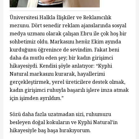
Üniversitesi Halkla İlişkiler ve Reklamcılık
mezunu. Dört senedir reklam ajanslarında sosyal
medya uzmanı olarak çalışan Ebru ile çok hoş bir
sohbetimiz oldu. Markasını henüz Ekim ayında
kurduğunu öğrenince de sevindim. Fakat beni
daha da mutlu eden şey; bir kadın girişimci
hikayesiydi. Kendisi şöyle anlatıyor: “Kyphi
Natural markasını kurarak, hayallerimi
gerçekleştirmek, yerel üreticilere destek olmak,
kadın girişimci ruhuyla başarılı işlere imza atmak
için işimden ayrıldım.”
Sözü daha fazla uzatmadan sizi, ruhumuzu
besleyen doğal kokuların ve Kyphi Natural’in
hikayesiyle baş başa bırakıyorum.