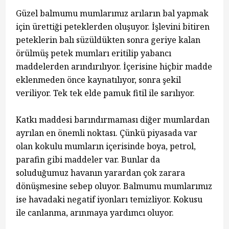
Güzel balmumu mumlarımız arıların bal yapmak
için ürettiği peteklerden oluşuyor. İşlevini bitiren
peteklerin balı süzüldükten sonra geriye kalan
örülmüş petek mumları eritilip yabancı
maddelerden arındırılıyor. İçerisine hiçbir madde
eklenmeden önce kaynatılıyor, sonra şekil
veriliyor. Tek tek elde pamuk fitil ile sarılıyor.
Katkı maddesi barındırmaması diğer mumlardan
ayrılan en önemli noktası. Çünkü piyasada var
olan kokulu mumların içerisinde boya, petrol,
parafin gibi maddeler var. Bunlar da
soluduğumuz havanın yarardan çok zarara
dönüşmesine sebep oluyor. Balmumu mumlarımız
ise havadaki negatif iyonları temizliyor. Kokusu
ile canlanma, arınmaya yardımcı oluyor.