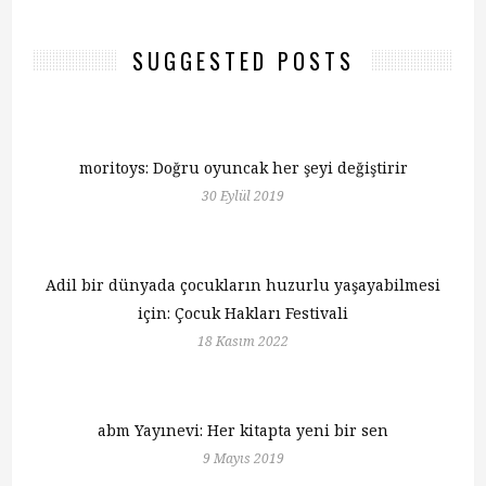
SUGGESTED POSTS
moritoys: Doğru oyuncak her şeyi değiştirir
30 Eylül 2019
Adil bir dünyada çocukların huzurlu yaşayabilmesi
için: Çocuk Hakları Festivali
18 Kasım 2022
abm Yayınevi: Her kitapta yeni bir sen
9 Mayıs 2019