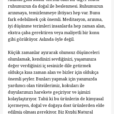
ruhumuzun da doğal ile beslenmesi. Ruhumuzun
arınmaya, temizlenmeye ihtiyacı hep var. Bunu
fark edebilmek çok önemli. Meditasyon, arınma,
iyi düşünme terimleri insanlarda hep zaman alan,
ekstra çaba gerektiren veya maliyetli bir konu
gibi gözüküyor. Aslında öyle değil.
Küçük zamanlar ayırarak olumsuz düşünceleri
olumlamak, kendinizi sevdiğinizi, yaşamınıza
değer verdiğinizi iç sesinizle dile getirmek
oldukça kısa zaman alan ve bizler için oldukça
önemli şeyler. Bunları yapmak için yanımızda
yardımcı olan tütsülerimiz, kokuları ile
duyularımızı harekete geçiriyor ve işimizi
kolaylaştırıyor. Tabii ki bu ürünlerin de kimyasal
içermeyen, doğal ve doğaya dost ürünlerden elde
edilmiş olması gerekiyor. Biz Kyphi Natural