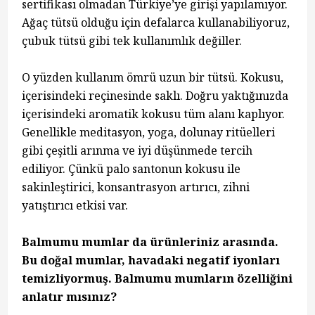
sertifikası olmadan Türkiye’ye girişi yapılamıyor.
Ağaç tütsü olduğu için defalarca kullanabiliyoruz,
çubuk tütsü gibi tek kullanımlık değiller.
O yüzden kullanım ömrü uzun bir tütsü. Kokusu,
içerisindeki reçinesinde saklı. Doğru yaktığınızda
içerisindeki aromatik kokusu tüm alanı kaplıyor.
Genellikle meditasyon, yoga, dolunay ritüelleri
gibi çeşitli arınma ve iyi düşünmede tercih
ediliyor. Çünkü palo santonun kokusu ile
sakinleştirici, konsantrasyon artırıcı, zihni
yatıştırıcı etkisi var.
Balmumu mumlar da ürünleriniz arasında.
Bu doğal mumlar, havadaki negatif iyonları
temizliyormuş. Balmumu mumların özelliğini
anlatır mısınız?