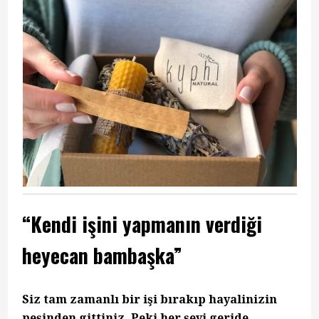
“Kendi işini yapmanın verdiği
heyecan bambaşka”
Siz tam zamanlı bir işi bırakıp hayalinizin
peşinden gittiniz. Peki her şeyi geride