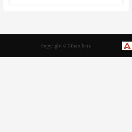
Copyright © Nihan Bora
Tweet
LinkedIn
Share this selection