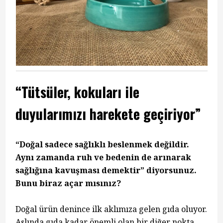
“Tütsüler, kokuları ile
duyularımızı harekete geçiriyor”
“Doğal sadece sağlıklı beslenmek değildir.
Aynı zamanda ruh ve bedenin de arınarak
sağlığına kavuşması demektir” diyorsunuz.
Bunu biraz açar mısınız?
Doğal ürün denince ilk aklımıza gelen gıda oluyor.
Aslında gıda kadar önemli olan bir diğer nokta