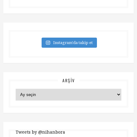
Instagram'da takip et
ARŞIV
Arşiv
Tweets by @nihanbora