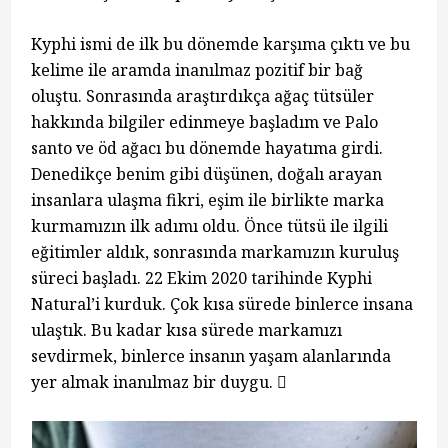
Kyphi ismi de ilk bu dönemde karşıma çıktı ve bu
kelime ile aramda inanılmaz pozitif bir bağ
oluştu. Sonrasında araştırdıkça ağaç tütsüler
hakkında bilgiler edinmeye başladım ve Palo
santo ve öd ağacı bu dönemde hayatıma girdi.
Denedikçe benim gibi düşünen, doğalı arayan
insanlara ulaşma fikri, eşim ile birlikte marka
kurmamızın ilk adımı oldu. Önce tütsü ile ilgili
eğitimler aldık, sonrasında markamızın kuruluş
süreci başladı. 22 Ekim 2020 tarihinde Kyphi
Natural’i kurduk. Çok kısa sürede binlerce insana
ulaştık. Bu kadar kısa sürede markamızı
sevdirmek, binlerce insanın yaşam alanlarında
yer almak inanılmaz bir duygu. 