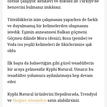
özenle çalışıyor. Renkleri ve dokusu ile Türkiye’de
benzerini bulmanız imkânsız.
Tütsülüklerin isim çalışmasını yaparken de farklı
ve duyulmamış bir kelimelerden oluşmasını
istedik. Eşimin anneannesi Balkan göçmeni.
Göçmen dilinde Mora (deniz), Roza (pembe) ve
Voda (su yeşili) kelimeleri ile fikirlerimize ışık
oldu.
İlk başta da bahsettiğim gibi güzel tesadüflerin
bir araya gelmesidir Kyphi Natural. Umarız bu
tesadüfler yolumuzu aydınlatmaya hep devam
eder.
Kyphi Natural ürünlerini Hepsiburada, Trendyol
ve
Shopier sitesinden
satın alabilirsiniz.