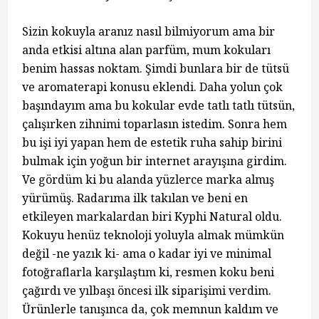
Sizin kokuyla aranız nasıl bilmiyorum ama bir
anda etkisi altına alan parfüm, mum kokuları
benim hassas noktam. Şimdi bunlara bir de tütsü
ve aromaterapi konusu eklendi. Daha yolun çok
başındayım ama bu kokular evde tatlı tatlı tütsün,
çalışırken zihnimi toparlasın istedim. Sonra hem
bu işi iyi yapan hem de estetik ruha sahip birini
bulmak için yoğun bir internet arayışına girdim.
Ve gördüm ki bu alanda yüzlerce marka almış
yürümüş. Radarıma ilk takılan ve beni en
etkileyen markalardan biri Kyphi Natural oldu.
Kokuyu henüz teknoloji yoluyla almak mümkün
değil -ne yazık ki- ama o kadar iyi ve minimal
fotoğraflarla karşılaştım ki, resmen koku beni
çağırdı ve yılbaşı öncesi ilk siparişimi verdim.
Ürünlerle tanışınca da, çok memnun kaldım ve